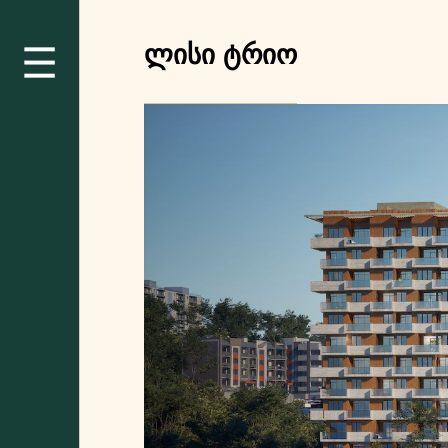
ლისი ტრიო