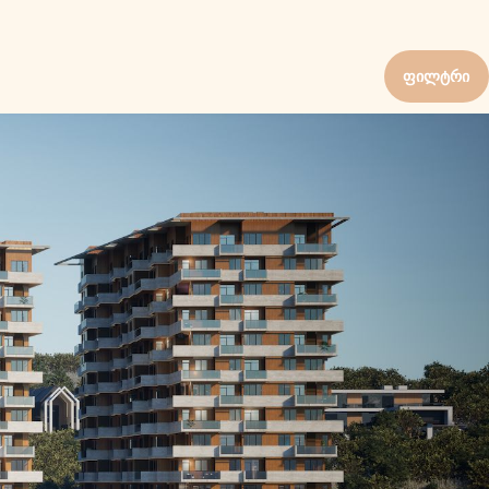
ფილტრი