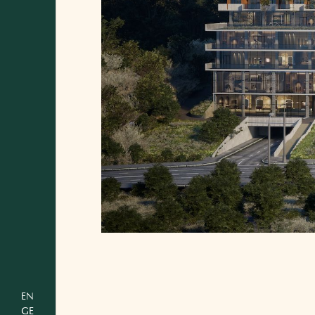
EN
GE